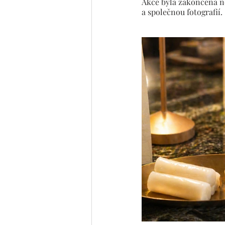
Akce byla zakončena ne
a společnou fotografií.