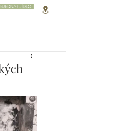
BJEDNAT JÍDLO
ských