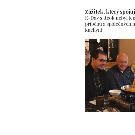
Zážitek, který spoju
K-Day s tteok nebyl jen
příběhů a společných m
kuchyni.