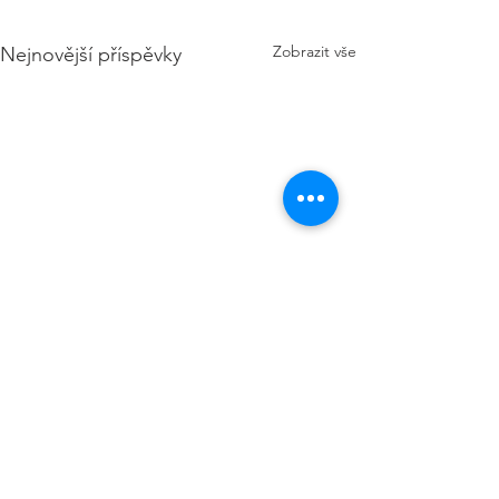
Zobrazit vše
Nejnovější příspěvky